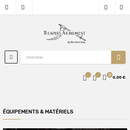
0
0,00 €
ÉQUIPEMENTS & MATÉRIELS