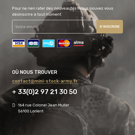
Pour ne rien rater des nouveautés ! Vous pouvez vous
désinscrire à tout moment
S'INSCRIRE
OÙ NOUS TROUVER
contact@mini-stock-army.fr
+ 33(0)2 97 21 30 50
164 rue Colonel Jean Muller
56100 Lorient