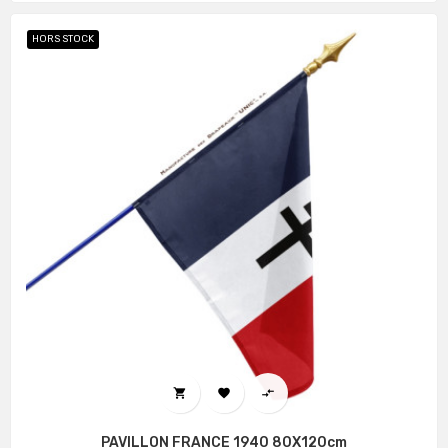
HORS STOCK



PAVILLON FRANCE 1940 80X120cm