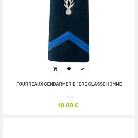



FOURREAUX GENDARMERIE 1ERE CLASSE HOMME
Prix
10,00 €