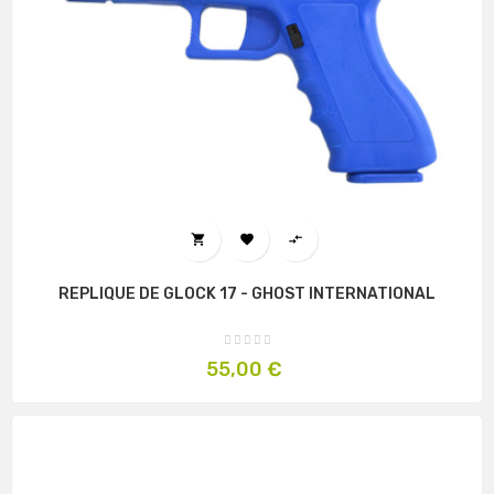



REPLIQUE DE GLOCK 17 - GHOST INTERNATIONAL
Prix
55,00 €