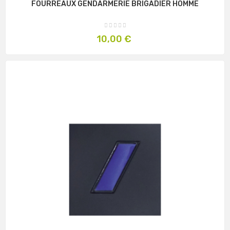
FOURREAUX GENDARMERIE BRIGADIER HOMME
Prix
10,00 €