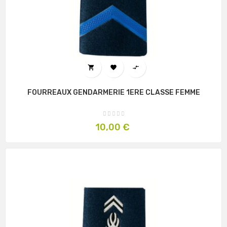



FOURREAUX GENDARMERIE 1ERE CLASSE FEMME
Prix
10,00 €