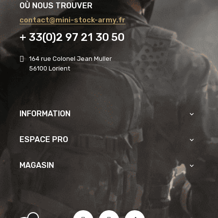
OÙ NOUS TROUVER
contact@mini-stock-army.fr
+ 33(0)2 97 21 30 50
164 rue Colonel Jean Muller
56100 Lorient
INFORMATION

ESPACE PRO

MAGASIN
