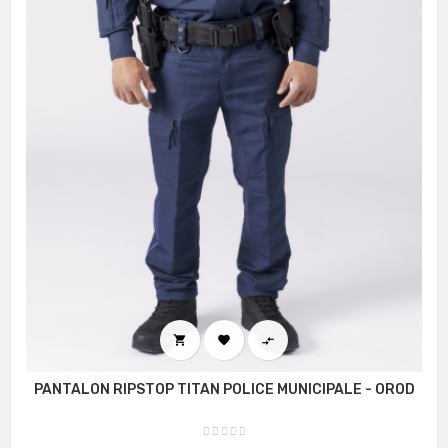



PANTALON RIPSTOP TITAN POLICE MUNICIPALE - OROD