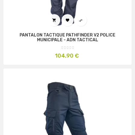



PANTALON TACTIQUE PATHFINDER V2 POLICE
MUNICIPALE - ADN TACTICAL
Prix
104,90 €