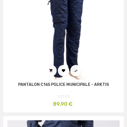



PANTALON C165 POLICE MUNICIPALE - ARKTIS
Prix
89,90 €