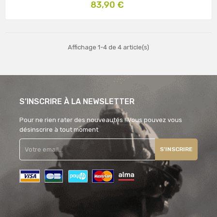
Prix
83,90 €
Affichage 1-4 de 4 article(s)
S’INSCRIRE À LA NEWSLETTER
Pour ne rien rater des nouveautés ! Vous pouvez vous
désinscrire à tout moment
S'INSCRIRE