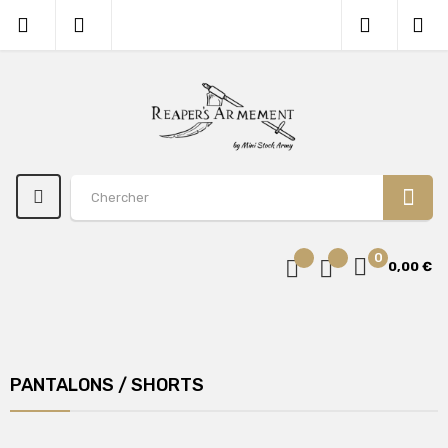
0
0,00 €
PANTALONS / SHORTS