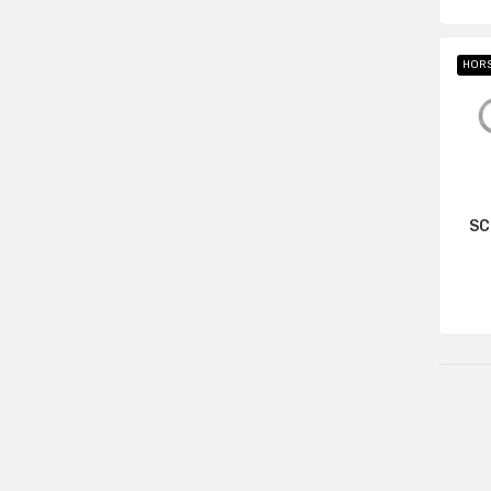
HORS
SC