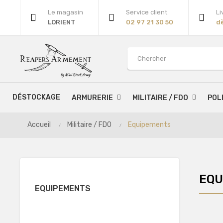
Le magasin
Service client
Li
LORIENT
02 97 21 30 50
d
DÉSTOCKAGE
ARMURERIE
MILITAIRE / FDO
POL
Accueil
Militaire / FDO
Equipements
EQU
EQUIPEMENTS