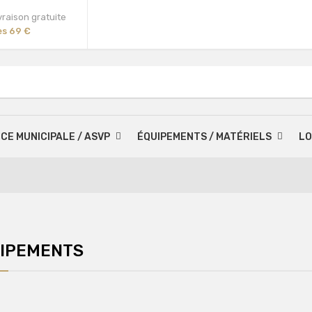
vraison gratuite
ès 69 €
ICE MUNICIPALE / ASVP
ÉQUIPEMENTS / MATÉRIELS
LO
IPEMENTS