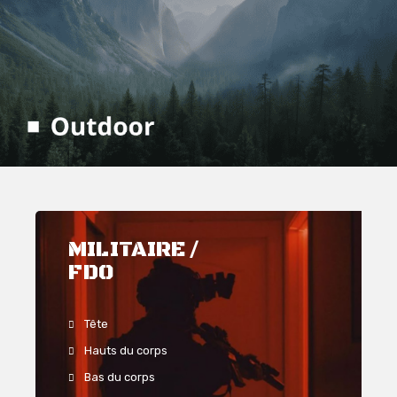
MILITAIRE /
FDO
Tête
Hauts du corps
Bas du corps