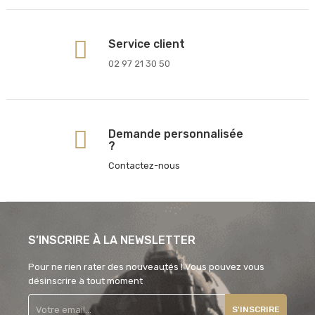
Service client
02 97 21 30 50
Demande personnalisée
?
Contactez-nous
S’INSCRIRE À LA NEWSLETTER
Pour ne rien rater des nouveautés ! Vous pouvez vous
désinscrire à tout moment
S'INSCRIRE