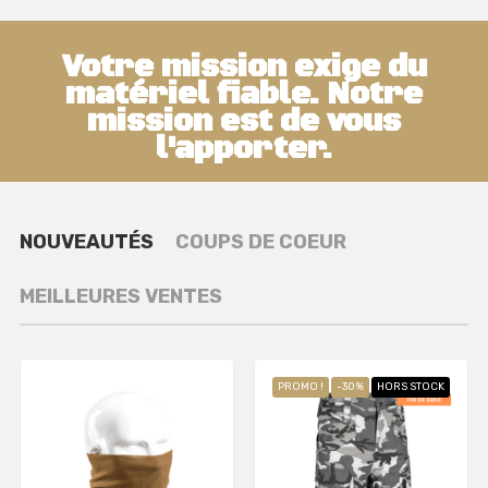
Votre mission exige du
matériel fiable. Notre
mission est de vous
l'apporter.
NOUVEAUTÉS
COUPS DE COEUR
MEILLEURES VENTES
PROMO !
-30%
HORS STOCK