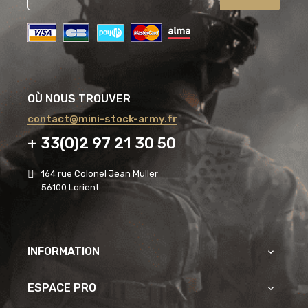
OÙ NOUS TROUVER
contact@mini-stock-army.fr
+ 33(0)2 97 21 30 50
164 rue Colonel Jean Muller
56100 Lorient
INFORMATION

ESPACE PRO
