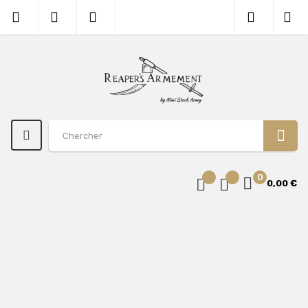
0
0,00 €