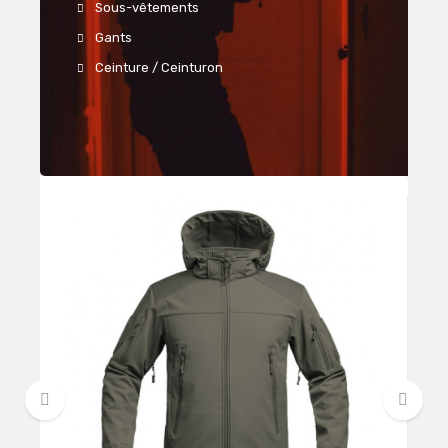
Sous-vêtements
Gants
Ceinture / Ceinturon
‹
›