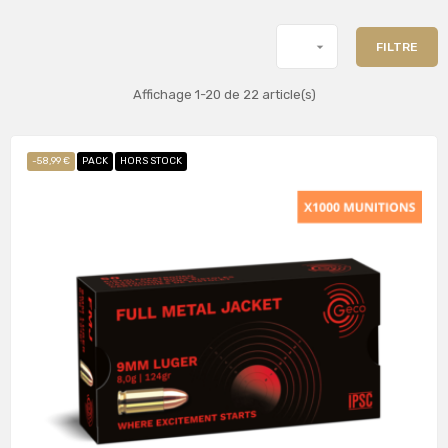

FILTRE
Affichage 1-20 de 22 article(s)
-58,99 €
PACK
HORS STOCK