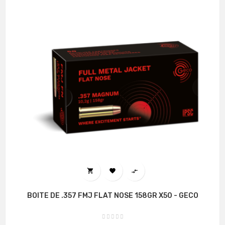



BOITE DE .357 FMJ FLAT NOSE 158GR X50 - GECO