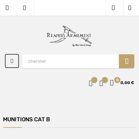
0
0,00 €
MUNITIONS CAT B