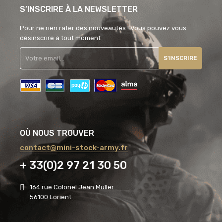
S’INSCRIRE À LA NEWSLETTER
Pour ne rien rater des nouveautés ! Vous pouvez vous
désinscrire à tout moment
S'INSCRIRE
OÙ NOUS TROUVER
contact@mini-stock-army.fr
+ 33(0)2 97 21 30 50
164 rue Colonel Jean Muller
56100 Lorient