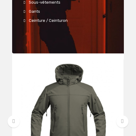
Sous-vêtements
Gants
Ceinture / Ceinturon
‹
›