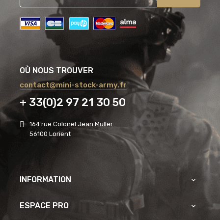
OÙ NOUS TROUVER
contact@mini-stock-army.fr
+ 33(0)2 97 21 30 50
164 rue Colonel Jean Muller
56100 Lorient
INFORMATION

ESPACE PRO
