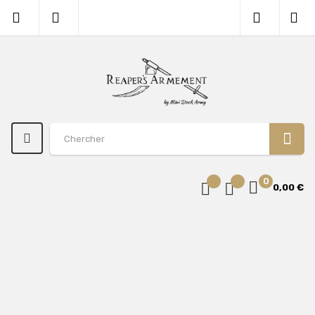
0
0,00 €