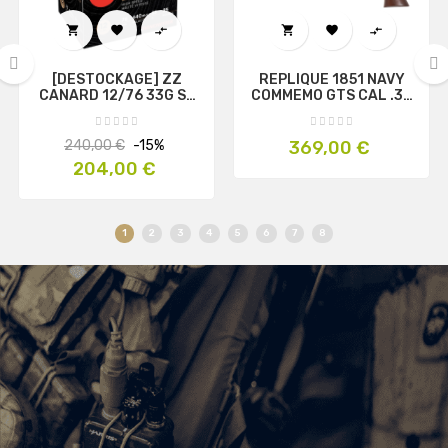






[DESTOCKAGE] ZZ
REPLIQUE 1851 NAVY
CANARD 12/76 33G S5
COMMEMO GTS CAL .36
‹
›
X250 - WINCHESTER
(PN) - PIETTA
Prix
Prix
Prix
240,00 €
-15%
369,00 €
habituel
204,00 €
1
2
3
4
5
6
7
8