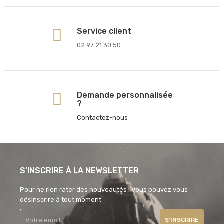
Service client
02 97 21 30 50
Demande personnalisée
?
Contactez-nous
S’INSCRIRE À LA NEWSLETTER
Pour ne rien rater des nouveautés ! Vous pouvez vous
désinscrire à tout moment
S'INSCRIRE