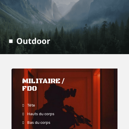
MILITAIRE /
FDO
Tête
Hauts du corps
Bas du corps