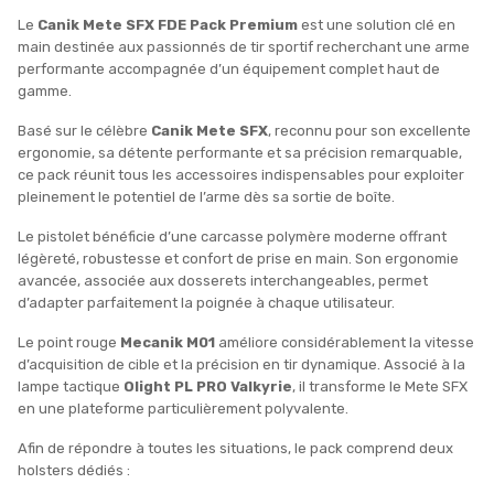
Le
Canik Mete SFX FDE Pack Premium
est une solution clé en
main destinée aux passionnés de tir sportif recherchant une arme
performante accompagnée d’un équipement complet haut de
gamme.
Basé sur le célèbre
Canik Mete SFX
, reconnu pour son excellente
ergonomie, sa détente performante et sa précision remarquable,
ce pack réunit tous les accessoires indispensables pour exploiter
pleinement le potentiel de l’arme dès sa sortie de boîte.
Le pistolet bénéficie d’une carcasse polymère moderne offrant
légèreté, robustesse et confort de prise en main. Son ergonomie
avancée, associée aux dosserets interchangeables, permet
d’adapter parfaitement la poignée à chaque utilisateur.
Le point rouge
Mecanik M01
améliore considérablement la vitesse
d’acquisition de cible et la précision en tir dynamique. Associé à la
lampe tactique
Olight PL PRO Valkyrie
, il transforme le Mete SFX
en une plateforme particulièrement polyvalente.
Afin de répondre à toutes les situations, le pack comprend deux
holsters dédiés :