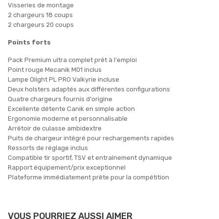
Visseries de montage
2 chargeurs 18 coups
2 chargeurs 20 coups
Points forts
Pack Premium ultra complet prêt à l'emploi
Point rouge Mecanik M01 inclus
Lampe Olight PL PRO Valkyrie incluse
Deux holsters adaptés aux différentes configurations
Quatre chargeurs fournis d'origine
Excellente détente Canik en simple action
Ergonomie moderne et personnalisable
Arrêtoir de culasse ambidextre
Puits de chargeur intégré pour rechargements rapides
Ressorts de réglage inclus
Compatible tir sportif, TSV et entraînement dynamique
Rapport équipement/prix exceptionnel
Plateforme immédiatement prête pour la compétition
VOUS POURRIEZ AUSSI AIMER