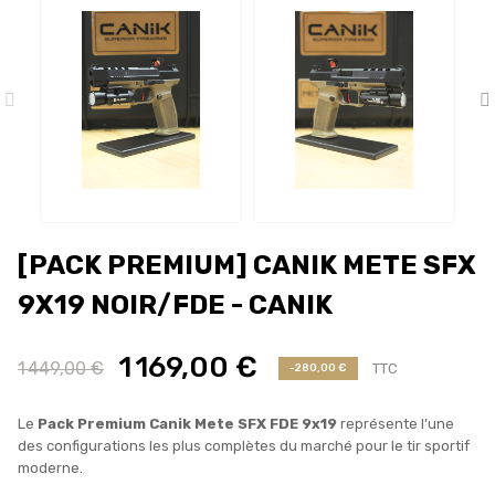
[PACK PREMIUM] CANIK METE SFX
9X19 NOIR/FDE - CANIK
1 169,00 €
1 449,00 €
TTC
-280,00 €
Le
Pack Premium Canik Mete SFX FDE 9x19
représente l’une
des configurations les plus complètes du marché pour le tir sportif
moderne.