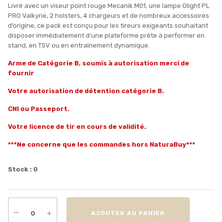
Livré avec un viseur point rouge Mecanik M01, une lampe Olight PL
PRO Valkyrie, 2 holsters, 4 chargeurs et de nombreux accessoires
d’origine, ce pack est conçu pour les tireurs exigeants souhaitant
disposer immédiatement d’une plateforme prête à performer en
stand, en TSV ou en entraînement dynamique.
Arme de Catégorie B, soumis à autorisation merci de
fournir
Votre autorisation de détention catégorie B.
CNI ou Passeport.
Votre licence de tir en cours de validité.
***Ne concerne que les commandes hors NaturaBuy***
Stock : 0
AJOUTER AU PANIER