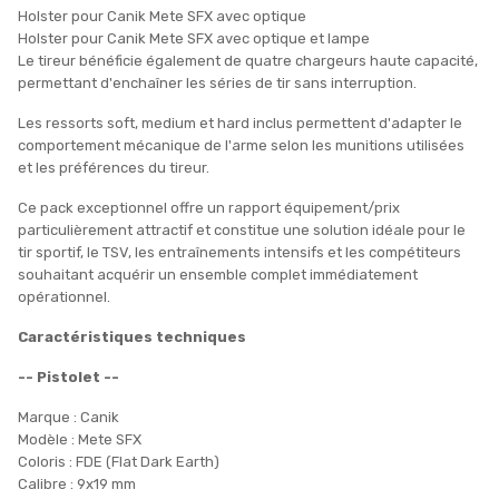
Holster pour Canik Mete SFX avec optique
Holster pour Canik Mete SFX avec optique et lampe
Le tireur bénéficie également de quatre chargeurs haute capacité,
permettant d'enchaîner les séries de tir sans interruption.
Les ressorts soft, medium et hard inclus permettent d'adapter le
comportement mécanique de l'arme selon les munitions utilisées
et les préférences du tireur.
Ce pack exceptionnel offre un rapport équipement/prix
particulièrement attractif et constitue une solution idéale pour le
tir sportif, le TSV, les entraînements intensifs et les compétiteurs
souhaitant acquérir un ensemble complet immédiatement
opérationnel.
Caractéristiques techniques
-- Pistolet --
Marque : Canik
Modèle : Mete SFX
Coloris : FDE (Flat Dark Earth)
Calibre : 9x19 mm