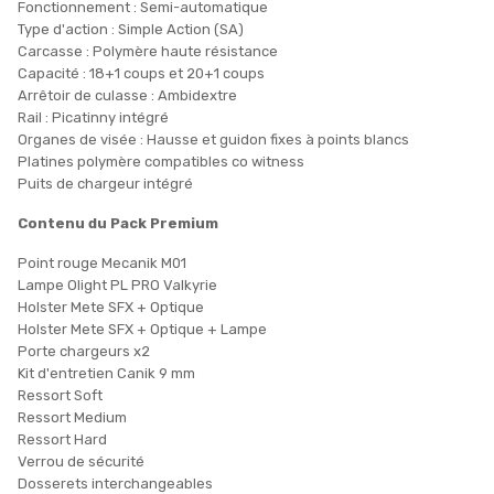
Fonctionnement : Semi-automatique
Type d'action : Simple Action (SA)
Carcasse : Polymère haute résistance
Capacité : 18+1 coups et 20+1 coups
Arrêtoir de culasse : Ambidextre
Rail : Picatinny intégré
Organes de visée : Hausse et guidon fixes à points blancs
Platines polymère compatibles co witness
Puits de chargeur intégré
Contenu du Pack Premium
Point rouge Mecanik M01
Lampe Olight PL PRO Valkyrie
Holster Mete SFX + Optique
Holster Mete SFX + Optique + Lampe
Porte chargeurs x2
Kit d'entretien Canik 9 mm
Ressort Soft
Ressort Medium
Ressort Hard
Verrou de sécurité
Dosserets interchangeables