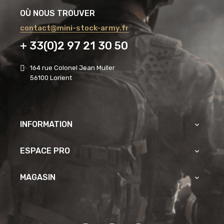
OÙ NOUS TROUVER
contact@mini-stock-army.fr
+ 33(0)2 97 21 30 50
164 rue Colonel Jean Muller
56100 Lorient
INFORMATION

ESPACE PRO

MAGASIN
