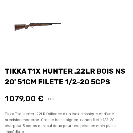
TIKKA T1X HUNTER .22LR BOIS NS
20' 51CM FILETE 1/2-20 5CPS
1 079,00 €
TTC
Tikka T1x Hunter .22LR l’alliance d’un look classique et d’une
précision moderne. Crosse bois soignée, canon fileté 1/2-20,
chargeur 5 coups et recul doux pour une prise en main plaisir
immédiate.