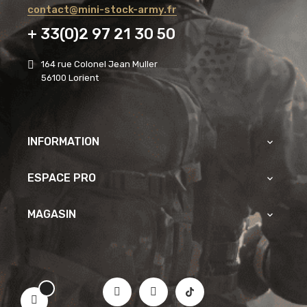
contact@mini-stock-army.fr
+ 33(0)2 97 21 30 50
164 rue Colonel Jean Muller
56100 Lorient
INFORMATION

ESPACE PRO

MAGASIN
