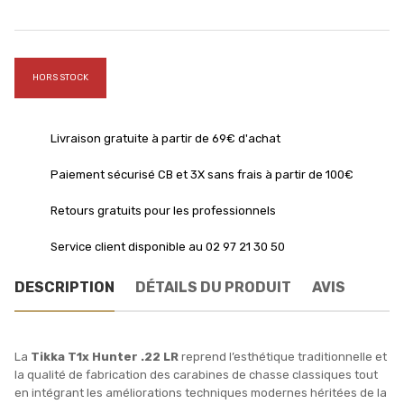
HORS STOCK
Livraison gratuite à partir de 69€ d'achat
Paiement sécurisé CB et 3X sans frais à partir de 100€
Retours gratuits pour les professionnels
Service client disponible au 02 97 21 30 50
DESCRIPTION
DÉTAILS DU PRODUIT
AVIS
La
Tikka T1x Hunter .22 LR
reprend l’esthétique traditionnelle et
la qualité de fabrication des carabines de chasse classiques tout
en intégrant les améliorations techniques modernes héritées de la