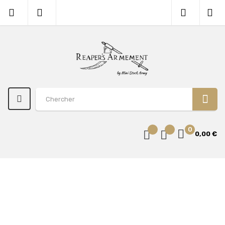
0
0,00 €