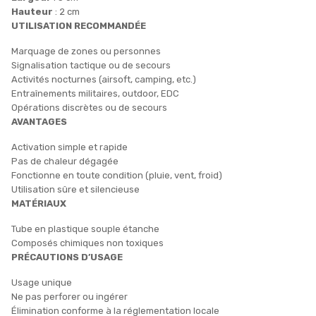
Hauteur
: 2 cm
UTILISATION RECOMMANDÉE
Marquage de zones ou personnes
Signalisation tactique ou de secours
Activités nocturnes (airsoft, camping, etc.)
Entraînements militaires, outdoor, EDC
Opérations discrètes ou de secours
AVANTAGES
Activation simple et rapide
Pas de chaleur dégagée
Fonctionne en toute condition (pluie, vent, froid)
Utilisation sûre et silencieuse
MATÉRIAUX
Tube en plastique souple étanche
Composés chimiques non toxiques
PRÉCAUTIONS D’USAGE
Usage unique
Ne pas perforer ou ingérer
Élimination conforme à la réglementation locale