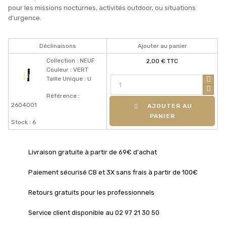
pour les missions nocturnes, activités outdoor, ou situations
d’urgence.
Déclinaisons
Ajouter au panier
Collection : NEUF
2,00 € TTC
Couleur : VERT
Taille Unique : U
Référence :
2604001
AJOUTER AU
PANIER
Stock : 6
Livraison gratuite à partir de 69€ d'achat
Paiement sécurisé CB et 3X sans frais à partir de 100€
Retours gratuits pour les professionnels
Service client disponible au 02 97 21 30 50