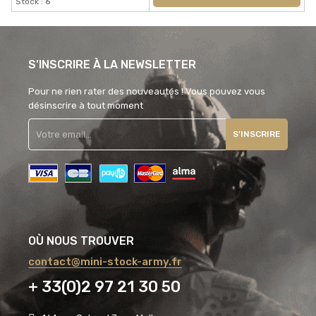
Stock : 6
S’INSCRIRE À LA NEWSLETTER
Pour ne rien rater des nouveautés ! Vous pouvez vous
désinscrire à tout moment
S'INSCRIRE
OÙ NOUS TROUVER
contact@mini-stock-army.fr
+ 33(0)2 97 21 30 50