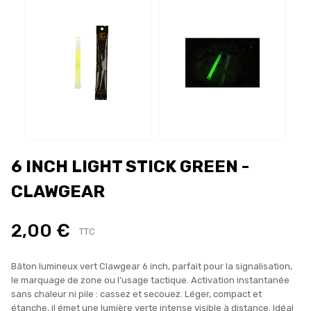
6 INCH LIGHT STICK GREEN -
CLAWGEAR
2,00 €
TTC
Bâton lumineux vert Clawgear 6 inch, parfait pour la signalisation,
le marquage de zone ou l’usage tactique. Activation instantanée
sans chaleur ni pile : cassez et secouez. Léger, compact et
étanche, il émet une lumière verte intense visible à distance. Idéal