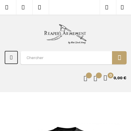
0
0,00 €