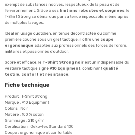
exempt de substances nocives, respectueux de la peau et de
l’environnement. Grâce à ses
finitions robustes et soignées
, le
T-Shirt Strong se démarque par sa tenue impeccable, même après
de multiples lavages.
Idéal en usage quotidien, en tenue décontractée ou comme
première couche sous un gilet tactique, il offre une
coupé
ergonomique
adaptée aux professionnels des forces de l’ordre,
militaires et passionnés d’outdoor.
Sobre et efficace, le
T-Shirt Strong noir
est un indispensable du
vestiaire tactique signé
A10 Equipment
, combinant
qualité
textile, confort et résistance
.
Fiche technique
Produit : T-Shirt Strong
Marque : A10 Equipment
Coloris : Noir
Matière : 100 % coton
Grammage : 210 g/m²
Certification : Oeko-Tex Standard 100
Coupe : ergonomique et confortable