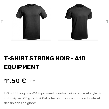
T-SHIRT STRONG NOIR - A10
EQUIPMENT
11,50 €
TTC
T-Shirt Strong noir A10 Equipment : confort, résistance et style. En
coton épais 210 g certifié Oeko Tex, il offre une coupe robuste et
des finitions soignées.