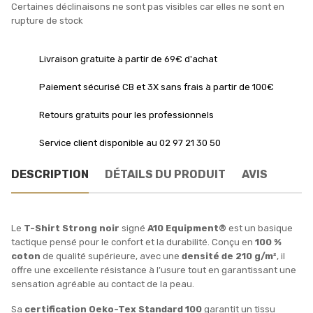
Certaines déclinaisons ne sont pas visibles car elles ne sont en
rupture de stock
Livraison gratuite à partir de 69€ d'achat
Paiement sécurisé CB et 3X sans frais à partir de 100€
Retours gratuits pour les professionnels
Service client disponible au 02 97 21 30 50
DESCRIPTION
DÉTAILS DU PRODUIT
AVIS
Le
T-Shirt Strong noir
signé
A10 Equipment®
est un basique
tactique pensé pour le confort et la durabilité. Conçu en
100 %
coton
de qualité supérieure, avec une
densité de 210 g/m²
, il
offre une excellente résistance à l’usure tout en garantissant une
sensation agréable au contact de la peau.
Sa
certification Oeko-Tex Standard 100
garantit un tissu