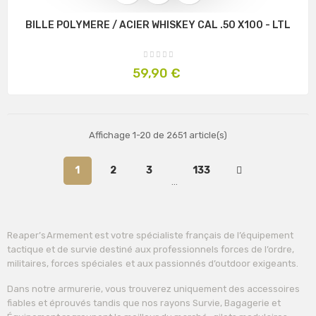
BILLE POLYMERE / ACIER WHISKEY CAL .50 X100 - LTL
Prix
59,90 €
Affichage 1-20 de 2651 article(s)
1
2
3
133
…
Reaper’s Armement est votre spécialiste français de l’équipement
tactique et de survie destiné aux professionnels forces de l’ordre,
militaires, forces spéciales et aux passionnés d’outdoor exigeants.
Dans notre armurerie, vous trouverez uniquement des accessoires
fiables et éprouvés tandis que nos rayons Survie, Bagagerie et