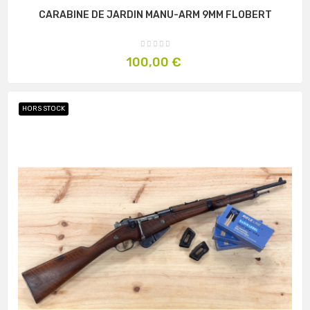
CARABINE DE JARDIN MANU-ARM 9MM FLOBERT
Prix
100,00 €
HORS STOCK