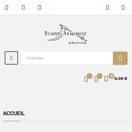
0
0,00 €
ACCUEIL