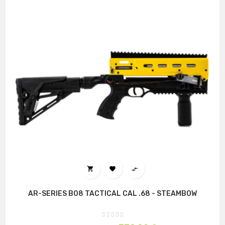



AR-SERIES B08 TACTICAL CAL .68 - STEAMBOW