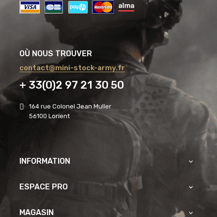
OÙ NOUS TROUVER
contact@mini-stock-army.fr
+ 33(0)2 97 21 30 50
164 rue Colonel Jean Muller
56100 Lorient
INFORMATION

ESPACE PRO

MAGASIN
