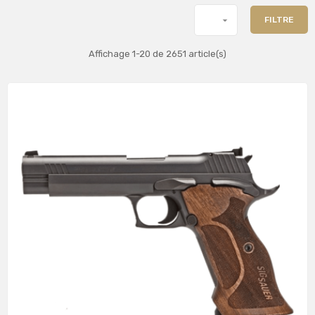

FILTRE
Affichage 1-20 de 2651 article(s)