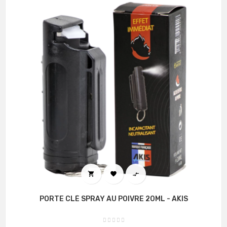



PORTE CLÉ SPRAY AU POIVRE 20ML - AKIS