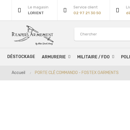
Le magasin
Service client
Li
LORIENT
02 97 21 30 50
d
DÉSTOCKAGE
ARMURERIE
MILITAIRE / FDO
POL
Accueil
PORTE CLÉ COMMANDO - FOSTEX GARMENTS