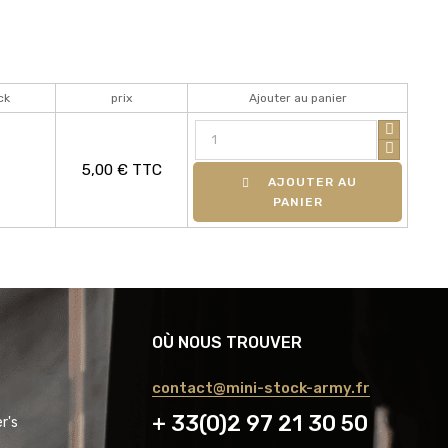
ck
prix
Ajouter au panier
5,00 € TTC
AJOUTER AU
PANIER
OÙ NOUS TROUVER
contact@mini-stock-army.fr
+ 33(0)2 97 21 30 50
r's