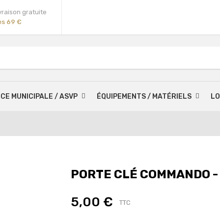
vraison gratuite
ès 69 €
ICE MUNICIPALE / ASVP
ÉQUIPEMENTS / MATÉRIELS
LO
PORTE CLÉ COMMANDO -
5,00 €
TTC