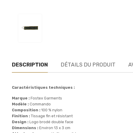
DESCRIPTION
DÉTAILS DU PRODUIT
A
Caractéristiques techniques :
Marque :
Fostex Garments
Modèle :
Commando
Composition :
100 % nylon
Finition :
Tissage fin et résistant
Design :
Logo brodé double face
Dimensions :
Environ 13 x 3 cm