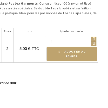
signé
Fostex Garments
. Conçu en tissu 100 % nylon et tissé
ré des unités spéciales. Sa
double face brodée
et sa finition
ue pratique. Idéal pour les passionnés de
forces spéciales
, de
Stock
prix
Ajouter au panier
2
5,00 € TTC
AJOUTER AU
PANIER
rtir de 100€