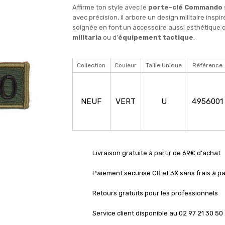
Affirme ton style avec le
porte-clé Commando
avec précision, il arbore un design militaire inspi
soignée en font un accessoire aussi esthétique q
militaria
ou d’
équipement tactique
.
Collection
Couleur
Taille Unique
Référence
NEUF
VERT
U
4956001
Livraison gratuite à partir de 69€ d'achat
Paiement sécurisé CB et 3X sans frais à pa
Retours gratuits pour les professionnels
Service client disponible au 02 97 21 30 50