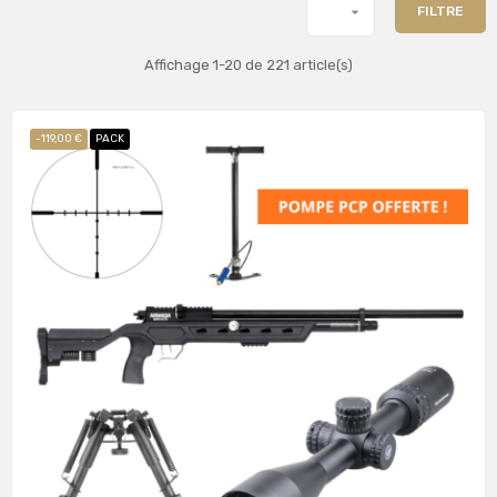

FILTRE
Affichage 1-20 de 221 article(s)
-119,00 €
PACK