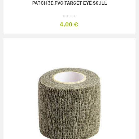
PATCH 3D PVC TARGET EYE SKULL
Prix
4,00 €