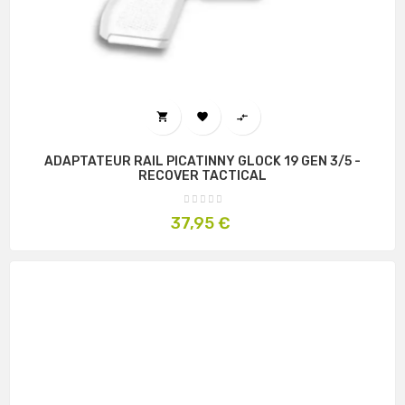



ADAPTATEUR RAIL PICATINNY GLOCK 19 GEN 3/5 -
RECOVER TACTICAL
Prix
37,95 €