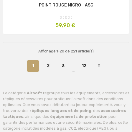
POINT ROUGE MICRO - ASG
Prix
59,90 €
Affichage 1-20 de 221 article(s)
1
2
3
12
…
La catégorie
Airsoft
regroupe tous les équipements, accessoires et
répliques nécessaires pour pratiquer l'airsoft dans des conditions
optimales. Que vous soyez débutant ou joueur expérimenté, vous y
trouverez des
répliques longues et de poing
, des
accessoires
tactiques
, ainsi que des
équipements de protection
pour
garantir des performances et une sécurité maximales. De plus, cette
catégorie inclut des modèles à gaz, CO2, électrique (AEG), ou à