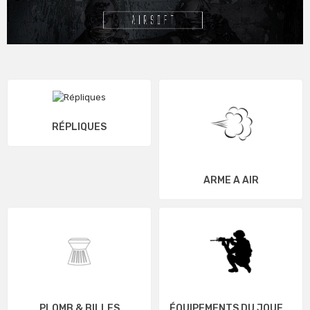
RÉPLIQUES
ARME A AIR
PLOMB & BILLES
ÉQUIPEMENTS DU JOUEUR