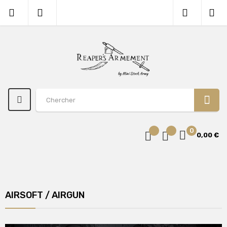
0
0,00 €
AIRSOFT / AIRGUN