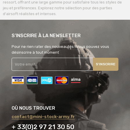
ressort, offrant une large gamme pour satisfaire tous les styles de
jeu et préférences. Explorez notre sélection pour des parties
d'airsoft réalistes et intenses.
S’INSCRIRE À LA NEWSLETTER
Pour ne rien rater des nouveautés ! Vous pouvez vous
désinscrire à tout moment
S'INSCRIRE
OÙ NOUS TROUVER
contact@mini-stock-army.fr
+ 33(0)2 97 21 30 50