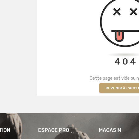
4 0 4
Cette page est vide ou n
REVENIR À L'ACCU
TION
ESPACE PRO
MAGASIN