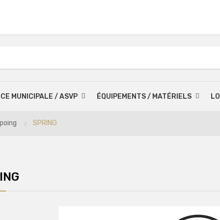
ICE MUNICIPALE / ASVP
ÉQUIPEMENTS / MATÉRIELS
LO
 poing
SPRING
ING