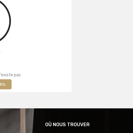
'existe pas
EIL
OÙ NOUS TROUVER