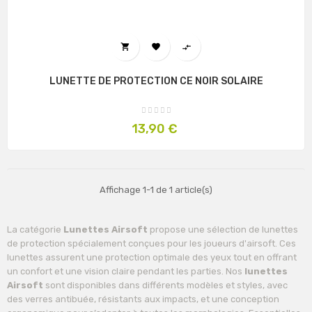



LUNETTE DE PROTECTION CE NOIR SOLAIRE
Prix
13,90 €
Affichage 1-1 de 1 article(s)
La catégorie
Lunettes Airsoft
propose une sélection de lunettes
de protection spécialement conçues pour les joueurs d'airsoft. Ces
lunettes assurent une protection optimale des yeux tout en offrant
un confort et une vision claire pendant les parties. Nos
lunettes
Airsoft
sont disponibles dans différents modèles et styles, avec
des verres antibuée, résistants aux impacts, et une conception