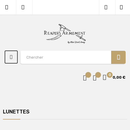
0
0,00 €
LUNETTES