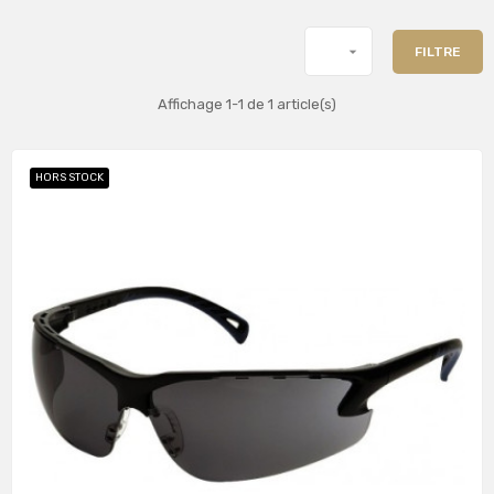

FILTRE
Affichage 1-1 de 1 article(s)
HORS STOCK