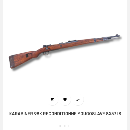



KARABINER 98K RECONDITIONNÉ YOUGOSLAVE 8X57 IS