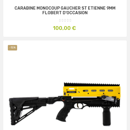
CARABINE MONOCOUP GAUCHER ST ETIENNE 9MM
FLOBERT D'OCCASION
Prix
100,00 €
-15%