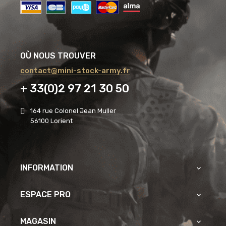
OÙ NOUS TROUVER
contact@mini-stock-army.fr
+ 33(0)2 97 21 30 50
164 rue Colonel Jean Muller
56100 Lorient
INFORMATION

ESPACE PRO

MAGASIN
