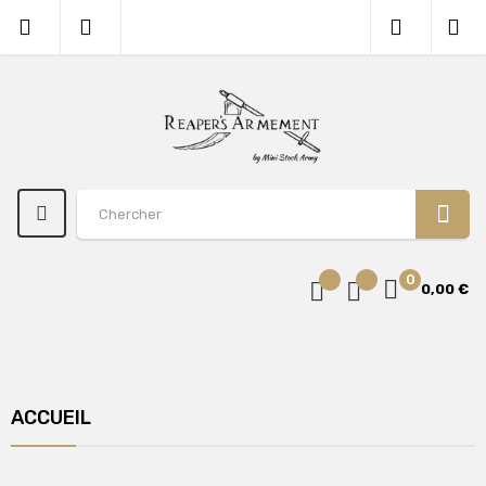
0
0,00 €
ACCUEIL