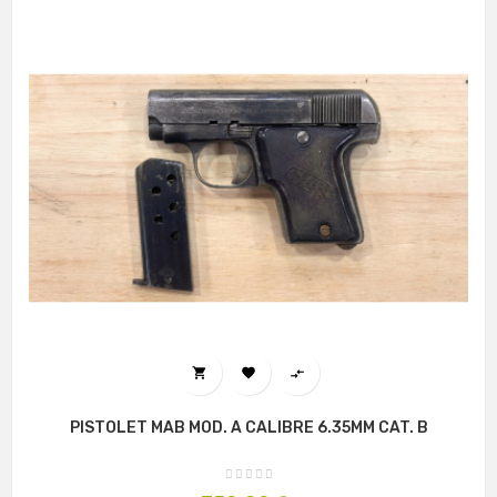



PISTOLET MAB MOD. A CALIBRE 6.35MM CAT. B