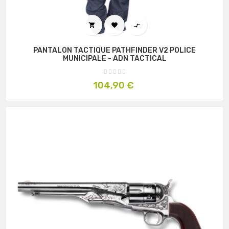



PANTALON TACTIQUE PATHFINDER V2 POLICE
MUNICIPALE - ADN TACTICAL
Prix
104,90 €