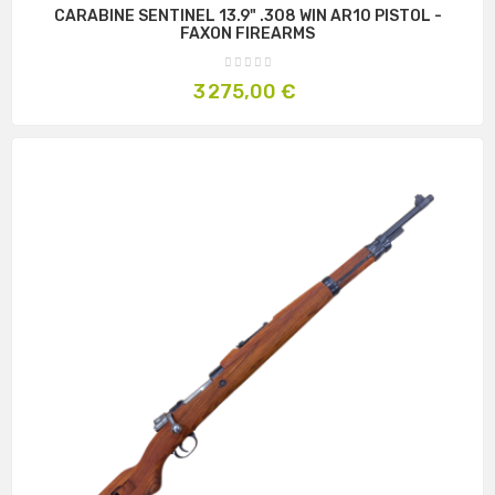
CARABINE SENTINEL 13.9" .308 WIN AR10 PISTOL -
FAXON FIREARMS
Prix
3 275,00 €