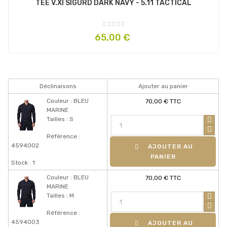
TEE V.XI SIGURD DARK NAVY - 5.11 TACTICAL
Prix
65,00 €
Déclinaisons
Ajouter au panier
Couleur : BLEU
70,00 € TTC
MARINE
Tailles : S
Référence :
4594002
AJOUTER AU
PANIER
Stock : 1
Couleur : BLEU
70,00 € TTC
MARINE
Tailles : M
Référence :
4594003
AJOUTER AU