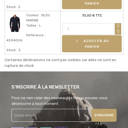
PANIER
Stock : 2
Couleur : BLEU
70,00 € TTC
MARINE
Tailles : L
Référence :
4594004
AJOUTER AU
PANIER
Stock : 3
Certaines déclinaisons ne sont pas visibles car elles ne sont en
rupture de stock
S’INSCRIRE À LA NEWSLETTER
Pour ne rien rater des nouveautés ! Vous pouvez vous
désinscrire à tout moment
S'INSCRIRE