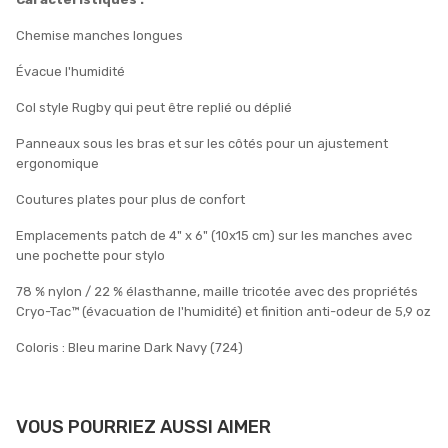
Chemise manches longues
Évacue l'humidité
Col style Rugby qui peut être replié ou déplié
Panneaux sous les bras et sur les côtés pour un ajustement
ergonomique
Coutures plates pour plus de confort
Emplacements patch de 4" x 6" (10x15 cm) sur les manches avec
une pochette pour stylo
78 % nylon / 22 % élasthanne, maille tricotée avec des propriétés
Cryo-Tac™ (évacuation de l'humidité) et finition anti-odeur de 5,9 oz
Coloris : Bleu marine Dark Navy (724)
VOUS POURRIEZ AUSSI AIMER