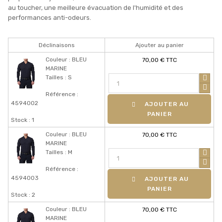
au toucher, une meilleure évacuation de l'humidité et des
performances anti-odeurs.
Déclinaisons
Ajouter au panier
Couleur : BLEU
70,00 € TTC
MARINE
Tailles : S
Référence :
4594002
AJOUTER AU
PANIER
Stock : 1
Couleur : BLEU
70,00 € TTC
MARINE
Tailles : M
Référence :
4594003
AJOUTER AU
PANIER
Stock : 2
Couleur : BLEU
70,00 € TTC
MARINE