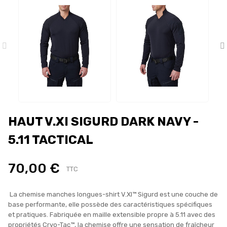
HAUT V.XI SIGURD DARK NAVY -
5.11 TACTICAL
70,00 €
TTC
La chemise manches longues-shirt V.XI™ Sigurd est une couche de
base performante, elle possède des caractéristiques spécifiques
et pratiques. Fabriquée en maille extensible propre à 5.11 avec des
propriétés Cryo-Tac™, la chemise offre une sensation de fraîcheur