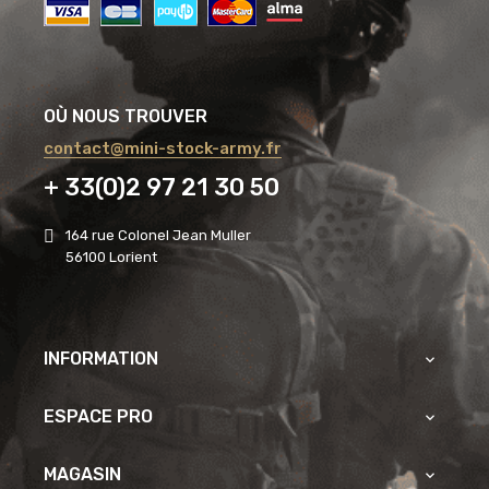
OÙ NOUS TROUVER
contact@mini-stock-army.fr
+ 33(0)2 97 21 30 50
164 rue Colonel Jean Muller
56100 Lorient
INFORMATION

ESPACE PRO

MAGASIN
