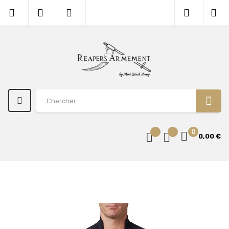
0
0,00 €