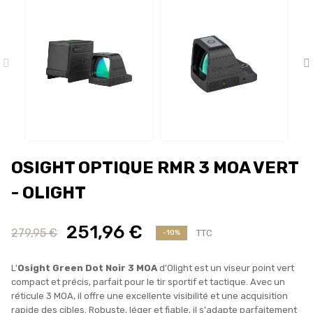
OSIGHT OPTIQUE RMR 3 MOA VERT
- OLIGHT
251,96 €
279,95 €
TTC
-10%
L'
Osight Green Dot Noir 3 MOA
d'Olight est un viseur point vert
compact et précis, parfait pour le tir sportif et tactique. Avec un
réticule 3 MOA, il offre une excellente visibilité et une acquisition
rapide des cibles. Robuste, léger et fiable, il s'adapte parfaitement