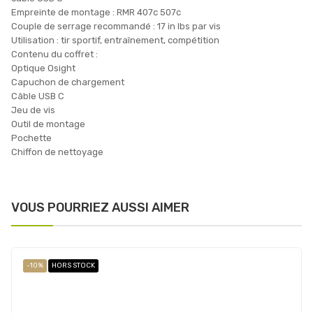
Empreinte de montage : RMR 407c 507c
Couple de serrage recommandé : 17 in lbs par vis
Utilisation : tir sportif, entraînement, compétition
Contenu du coffret :
Optique Osight
Capuchon de chargement
Câble USB C
Jeu de vis
Outil de montage
Pochette
Chiffon de nettoyage
VOUS POURRIEZ AUSSI AIMER
-10%
HORS STOCK