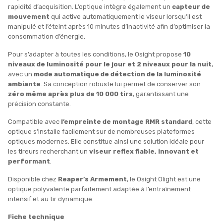
rapidité d’acquisition. L’optique intègre également un
capteur de
mouvement
qui active automatiquement le viseur lorsqu’il est
manipulé et l’éteint après 10 minutes d’inactivité afin d’optimiser la
consommation d’énergie.
Pour s’adapter à toutes les conditions, le Osight propose
10
niveaux de luminosité pour le jour et 2 niveaux pour la nuit
,
avec un
mode automatique de détection de la luminosité
ambiante
. Sa conception robuste lui permet de conserver son
zéro même après plus de 10 000 tirs
, garantissant une
précision constante.
Compatible avec
l’empreinte de montage RMR standard
, cette
optique s’installe facilement sur de nombreuses plateformes
optiques modernes. Elle constitue ainsi une solution idéale pour
les tireurs recherchant un
viseur reflex fiable, innovant et
performant
.
Disponible chez
Reaper’s Armement
, le Osight Olight est une
optique polyvalente parfaitement adaptée à l’entraînement
intensif et au tir dynamique.
Fiche technique