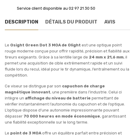
Service client disponible au 02 97 21 30 50
DESCRIPTION
DÉTAILS DU PRODUIT
AVIS
Le
Osight Green Dot 3 MOA de Olight
est une optique point
rouge moderne conçue pour offrir rapidité, précision et fiabilité aux
tireurs exigeants. Grâce à sa lentille large de
24 mm x 21,6 mm
, il
permet une acquisition de cible extrêmement rapide et un suivi
fluide lors du recul, idéal pour le tir dynamique, l’entraînement ou la
compétition.
Ce viseur se distingue par son
capuchon de charge
magnétique innovant
, une première dans l’industrie. Celui ci
intègre un
affichage du niveau de batterie
permettant de
vérifier instantanément l’autonomie du capuchon et de l’optique.
L’optique dispose d’une autonomie impressionnante pouvant
dépasser
70 000 heures en mode économique
, garantissant
une fiabilité exceptionnelle sur le long terme.
Le
point de 3 MOA
offre un équilibre parfait entre précision et