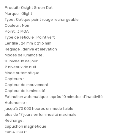
Produit : Osight Green Dot
Marque : Olight
Type : Optique point rouge rechargeable
Couleur : Noir
Point : 3 MOA
Type de réticule : Point vert
Lentille : 24 mm x 21,6 mm
Réglage : dérive et élévation
Modes de luminosité :
10 niveaux de jour
2 niveaux de nuit
Mode automatique
Capteurs :
Capteur de mouvement
Capteur de luminosité
Extinction automatique : après 10 minutes d’inactivité
Autonomie :
jusqu’à 70 000 heures en mode faible
plus de 17 jours en luminosité maximale
Recharge :
capuchon magnétique
câble USB C