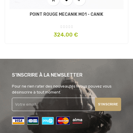
POINT ROUGE MECANIK MO1 - CANIK
Prix
324,00 €
S’INSCRIRE À LA NEWSLETTER
Pour ne rien rater des nouveautés ! Vous pouvez vous
désinscrire à tout moment
S'INSCRIRE