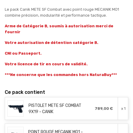
Le pack Canik METE SF Combat avec point rouge MECANIK MO1
combine précision, modularité et performance tactique.
Arme de Catégorie B, soumis à autorisation merci de
fournir
Votre autorisation de détention catégorie B.
CNI ou Passeport.
Votre licence de tir en cours de validité.
***Ne concerne que les commandes hors NaturaBuy***
Ce pack contient
PISTOLET METE SF COMBAT
789,00 €
x 1
9X19 - CANIK
POINT ROUGE MECANIK MO1 -