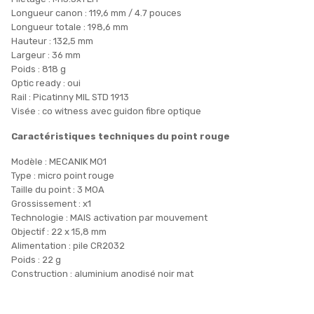
Longueur canon : 119,6 mm / 4.7 pouces
Longueur totale : 198,6 mm
Hauteur : 132,5 mm
Largeur : 36 mm
Poids : 818 g
Optic ready : oui
Rail : Picatinny MIL STD 1913
Visée : co witness avec guidon fibre optique
Caractéristiques techniques du point rouge
Modèle : MECANIK MO1
Type : micro point rouge
Taille du point : 3 MOA
Grossissement : x1
Technologie : MAIS activation par mouvement
Objectif : 22 x 15,8 mm
Alimentation : pile CR2032
Poids : 22 g
Construction : aluminium anodisé noir mat