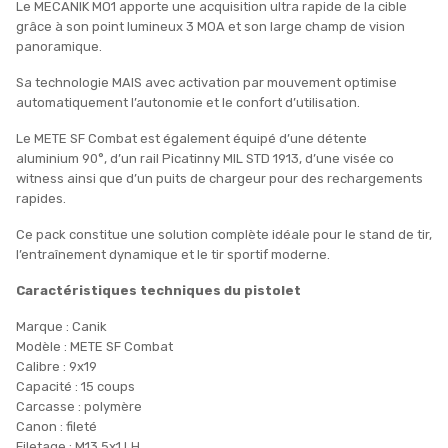
Le MECANIK MO1 apporte une acquisition ultra rapide de la cible
grâce à son point lumineux 3 MOA et son large champ de vision
panoramique.
Sa technologie MAIS avec activation par mouvement optimise
automatiquement l’autonomie et le confort d’utilisation.
Le METE SF Combat est également équipé d’une détente
aluminium 90°, d’un rail Picatinny MIL STD 1913, d’une visée co
witness ainsi que d’un puits de chargeur pour des rechargements
rapides.
Ce pack constitue une solution complète idéale pour le stand de tir,
l’entraînement dynamique et le tir sportif moderne.
Caractéristiques techniques du pistolet
Marque : Canik
Modèle : METE SF Combat
Calibre : 9x19
Capacité : 15 coups
Carcasse : polymère
Canon : fileté
Filetage : M13.5x1 LH