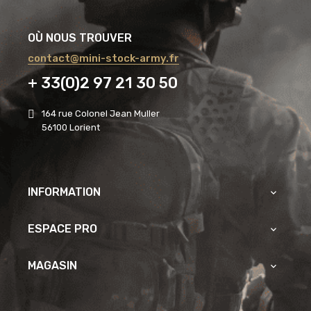
OÙ NOUS TROUVER
contact@mini-stock-army.fr
+ 33(0)2 97 21 30 50
164 rue Colonel Jean Muller
56100 Lorient
INFORMATION

ESPACE PRO

MAGASIN
