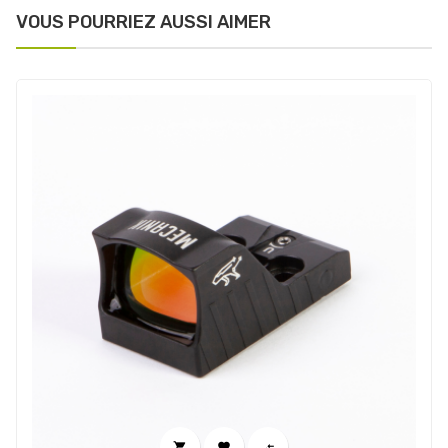
VOUS POURRIEZ AUSSI AIMER


