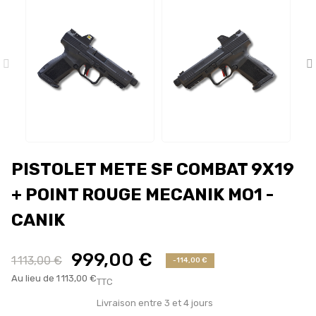
PISTOLET METE SF COMBAT 9X19
+ POINT ROUGE MECANIK MO1 -
CANIK
999,00 €
1 113,00 €
-114,00 €
Au lieu de 1 113,00 €
TTC
Livraison entre 3 et 4 jours