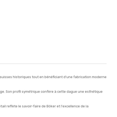
suisses historiques tout en bénéficiant d'une fabrication moderne
tage. Son profil symétrique confère à cette dague une esthétique
il reflète le savoir-faire de Böker et l'excellence de la