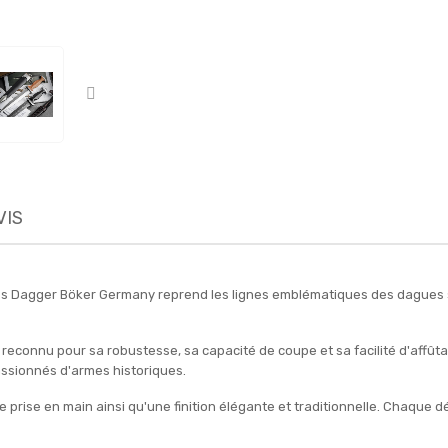
VIS
Swiss Dagger Böker Germany reprend les lignes emblématiques des dagues 
er reconnu pour sa robustesse, sa capacité de coupe et sa facilité d'affû
assionnés d'armes historiques.
prise en main ainsi qu'une finition élégante et traditionnelle. Chaque déta