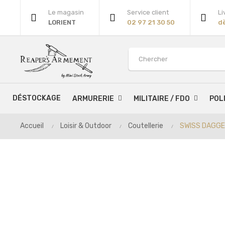
Le magasin
Service client
Li
LORIENT
02 97 21 30 50
d
DÉSTOCKAGE
ARMURERIE
MILITAIRE / FDO
POL
Accueil
Loisir & Outdoor
Coutellerie
SWISS DAGGE