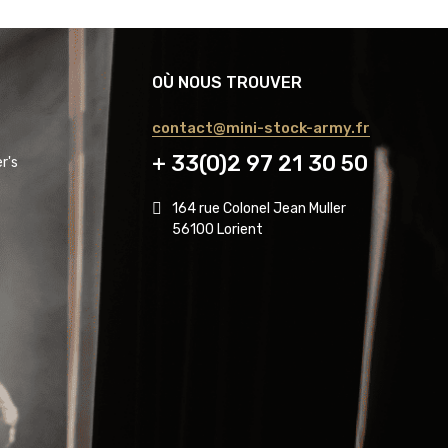
OÙ NOUS TROUVER
contact@mini-stock-army.fr
+ 33(0)2 97 21 30 50
r's
164 rue Colonel Jean Muller
56100 Lorient