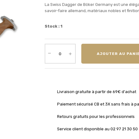
La Swiss Dagger de Böker Germany est une élégan
savoir-faire allemand, matériaux nobles et finitio
Stock : 1
AJOUTER AU PANI
Livraison gratuite à partir de 69€ d'achat
Paiement sécurisé CB et 3X sans frais à pa
Retours gratuits pour les professionnels
Service client disponible au 02 97 21 30 50