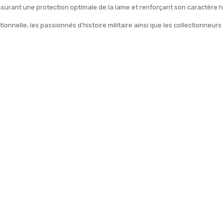
surant une protection optimale de la lame et renforçant son caractère h
itionnelle, les passionnés d'histoire militaire ainsi que les collection