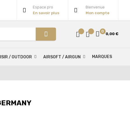
Espace pro
Bienvenue
En savoir plus
Mon compte
0
0,00 €
MARQUES
ISIR / OUTDOOR
AIRSOFT / AIRGUN
 GERMANY