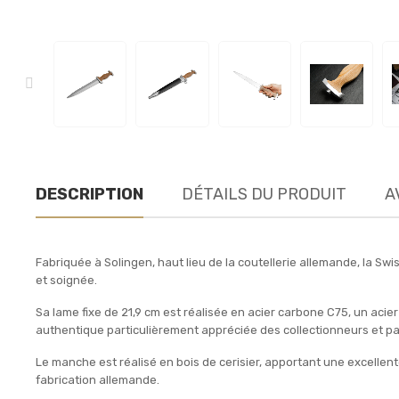
DESCRIPTION
DÉTAILS DU PRODUIT
A
Fabriquée à Solingen, haut lieu de la coutellerie allemande, la 
et soignée.
Sa lame fixe de 21,9 cm est réalisée en acier carbone C75, un aci
authentique particulièrement appréciée des collectionneurs et p
Le manche est réalisé en bois de cerisier, apportant une excellente 
fabrication allemande.