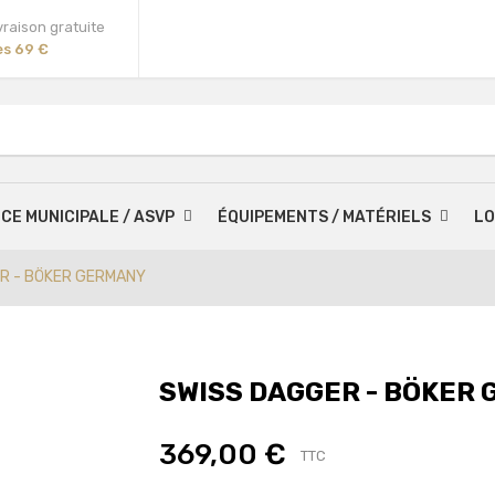
vraison gratuite
ès 69 €
ICE MUNICIPALE / ASVP
ÉQUIPEMENTS / MATÉRIELS
LO
R - BÖKER GERMANY
SWISS DAGGER - BÖKER
369,00 €
TTC