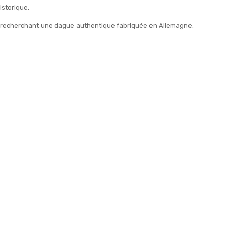
istorique.
neurs recherchant une dague authentique fabriquée en Allemagne.