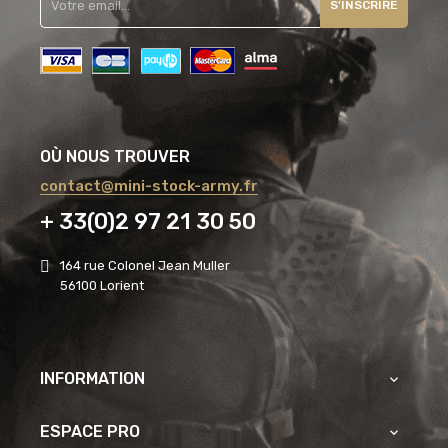
S'INSCRIRE
OÙ NOUS TROUVER
contact@mini-stock-army.fr
+ 33(0)2 97 21 30 50
164 rue Colonel Jean Muller
56100 Lorient
INFORMATION

ESPACE PRO
