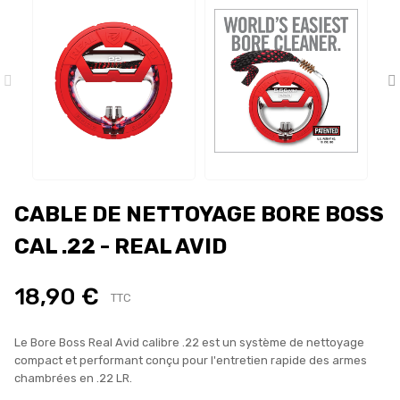
CABLE DE NETTOYAGE BORE BOSS
CAL .22 - REAL AVID
18,90 €
TTC
Le Bore Boss Real Avid calibre .22 est un système de nettoyage
compact et performant conçu pour l'entretien rapide des armes
chambrées en .22 LR.