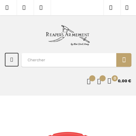
0
0,00 €