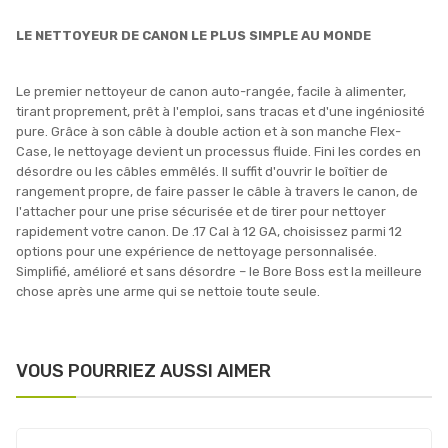
LE NETTOYEUR DE CANON LE PLUS SIMPLE AU MONDE
Le premier nettoyeur de canon auto-rangée, facile à alimenter,
tirant proprement, prêt à l'emploi, sans tracas et d'une ingéniosité
pure. Grâce à son câble à double action et à son manche Flex-
Case, le nettoyage devient un processus fluide. Fini les cordes en
désordre ou les câbles emmêlés. Il suffit d'ouvrir le boîtier de
rangement propre, de faire passer le câble à travers le canon, de
l'attacher pour une prise sécurisée et de tirer pour nettoyer
rapidement votre canon. De .17 Cal à 12 GA, choisissez parmi 12
options pour une expérience de nettoyage personnalisée.
Simplifié, amélioré et sans désordre – le Bore Boss est la meilleure
chose après une arme qui se nettoie toute seule.
VOUS POURRIEZ AUSSI AIMER