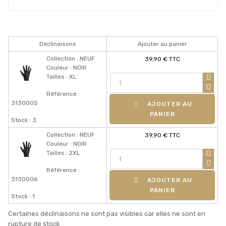
Déclinaisons
Ajouter au panier
Collection : NEUF
39,90 € TTC
Couleur : NOIR
Tailles : XL
Référence :
3130005
AJOUTER AU
PANIER
Stock : 3
Collection : NEUF
39,90 € TTC
Couleur : NOIR
Tailles : 2XL
Référence :
3130006
AJOUTER AU
PANIER
Stock : 1
Certaines déclinaisons ne sont pas visibles car elles ne sont en
rupture de stock