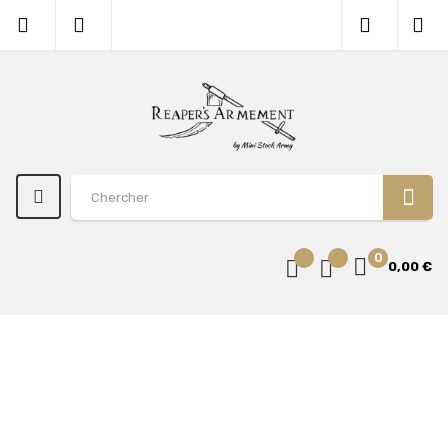
0
0,00 €