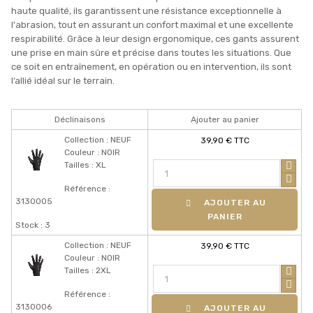
haute qualité, ils garantissent une résistance exceptionnelle à
l'abrasion, tout en assurant un confort maximal et une excellente
respirabilité. Grâce à leur design ergonomique, ces gants assurent
une prise en main sûre et précise dans toutes les situations. Que
ce soit en entraînement, en opération ou en intervention, ils sont
l’allié idéal sur le terrain.
Déclinaisons
Ajouter au panier
Collection : NEUF
39,90 € TTC
Couleur : NOIR
Tailles : XL
Référence :
3130005
AJOUTER AU
PANIER
Stock : 3
Collection : NEUF
39,90 € TTC
Couleur : NOIR
Tailles : 2XL
Référence :
3130006
AJOUTER AU