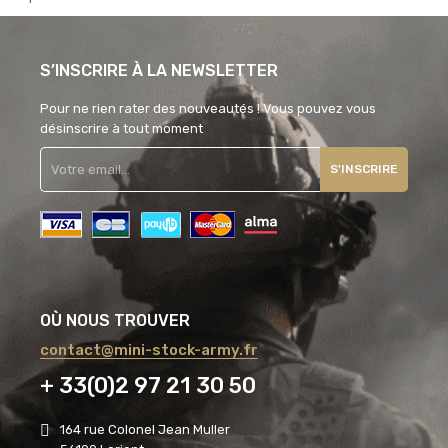
S’INSCRIRE À LA NEWSLETTER
Pour ne rien rater des nouveautés ! Vous pouvez vous
désinscrire à tout moment
S'INSCRIRE
OÙ NOUS TROUVER
contact@mini-stock-army.fr
+ 33(0)2 97 21 30 50
164 rue Colonel Jean Muller