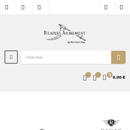
0
0,00 €