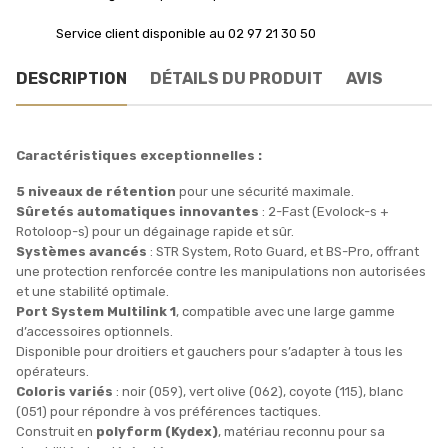
Service client disponible au 02 97 21 30 50
DESCRIPTION
DÉTAILS DU PRODUIT
AVIS
Caractéristiques exceptionnelles :
5 niveaux de rétention
pour une sécurité maximale.
Sûretés automatiques innovantes
: 2-Fast (Evolock-s +
Rotoloop-s) pour un dégainage rapide et sûr.
Systèmes avancés
: STR System, Roto Guard, et BS-Pro, offrant
une protection renforcée contre les manipulations non autorisées
et une stabilité optimale.
Port System Multilink 1
, compatible avec une large gamme
d’accessoires optionnels.
Disponible pour droitiers et gauchers pour s’adapter à tous les
opérateurs.
Coloris variés
: noir (059), vert olive (062), coyote (115), blanc
(051) pour répondre à vos préférences tactiques.
Construit en
polyform (Kydex)
, matériau reconnu pour sa