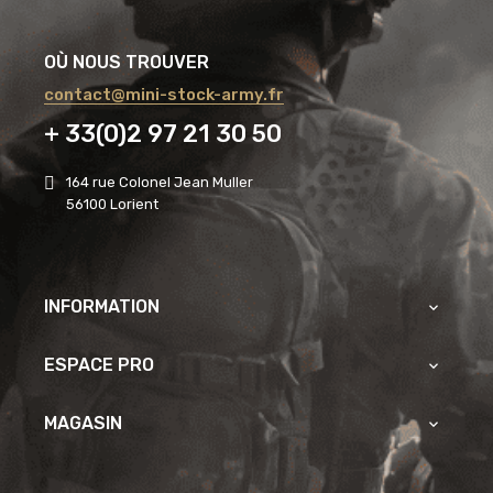
OÙ NOUS TROUVER
contact@mini-stock-army.fr
+ 33(0)2 97 21 30 50
164 rue Colonel Jean Muller
56100 Lorient
INFORMATION

ESPACE PRO

MAGASIN
