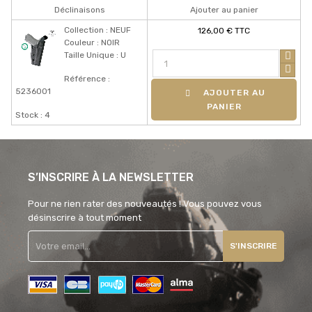
Déclinaisons
Ajouter au panier
Collection : NEUF
126,00 € TTC
Couleur : NOIR
Taille Unique : U
Référence :
5236001
AJOUTER AU
PANIER
Stock : 4
S’INSCRIRE À LA NEWSLETTER
Pour ne rien rater des nouveautés ! Vous pouvez vous
désinscrire à tout moment
S'INSCRIRE