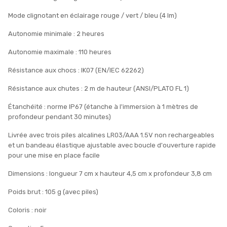
Mode clignotant en éclairage rouge / vert / bleu (4 lm)
Autonomie minimale : 2 heures
Autonomie maximale : 110 heures
Résistance aux chocs : IK07 (EN/IEC 62262)
Résistance aux chutes : 2 m de hauteur (ANSI/PLATO FL 1)
Étanchéité : norme IP67 (étanche à l'immersion à 1 mètres de
profondeur pendant 30 minutes)
Livrée avec trois piles alcalines LR03/AAA 1.5V non rechargeables
et un bandeau élastique ajustable avec boucle d'ouverture rapide
pour une mise en place facile
Dimensions : longueur 7 cm x hauteur 4,5 cm x profondeur 3,8 cm
Poids brut : 105 g (avec piles)
Coloris : noir