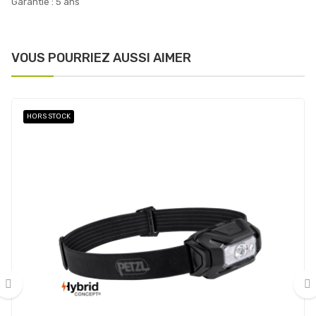
Garantie : 5 ans
VOUS POURRIEZ AUSSI AIMER
HORS STOCK
‹
›