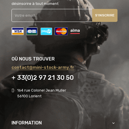
désinscrire à tout moment
S'INSCRIRE
OÙ NOUS TROUVER
contact@mini-stock-army.fr
+ 33(0)2 97 21 30 50
164 rue Colonel Jean Muller
56100 Lorient
INFORMATION
