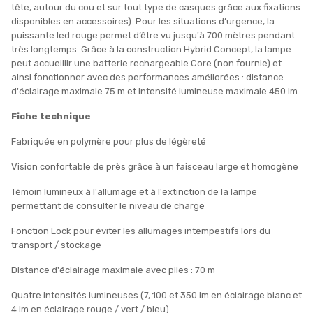
tête, autour du cou et sur tout type de casques grâce aux fixations
disponibles en accessoires). Pour les situations d’urgence, la
puissante led rouge permet d’être vu jusqu'à 700 mètres pendant
très longtemps. Grâce à la construction Hybrid Concept, la lampe
peut accueillir une batterie rechargeable Core (non fournie) et
ainsi fonctionner avec des performances améliorées : distance
d'éclairage maximale 75 m et intensité lumineuse maximale 450 lm.
Fiche technique
Fabriquée en polymère pour plus de légèreté
Vision confortable de près grâce à un faisceau large et homogène
Témoin lumineux à l'allumage et à l'extinction de la lampe
permettant de consulter le niveau de charge
Fonction Lock pour éviter les allumages intempestifs lors du
transport / stockage
Distance d'éclairage maximale avec piles : 70 m
Quatre intensités lumineuses (7, 100 et 350 lm en éclairage blanc et
4 lm en éclairage rouge / vert / bleu)