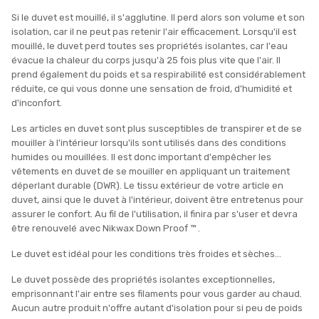
Si le duvet est mouillé, il s'agglutine. Il perd alors son volume et son
isolation, car il ne peut pas retenir l'air efficacement. Lorsqu'il est
mouillé, le duvet perd toutes ses propriétés isolantes, car l'eau
évacue la chaleur du corps jusqu'à 25 fois plus vite que l'air. Il
prend également du poids et sa respirabilité est considérablement
réduite, ce qui vous donne une sensation de froid, d'humidité et
d'inconfort.
Les articles en duvet sont plus susceptibles de transpirer et de se
mouiller à l'intérieur lorsqu'ils sont utilisés dans des conditions
humides ou mouillées. Il est donc important d'empêcher les
vêtements en duvet de se mouiller en appliquant un traitement
déperlant durable (DWR). Le tissu extérieur de votre article en
duvet, ainsi que le duvet à l'intérieur, doivent être entretenus pour
assurer le confort. Au fil de l'utilisation, il finira par s'user et devra
être renouvelé avec Nikwax Down Proof ™ .
Le duvet est idéal pour les conditions très froides et sèches…
Le duvet possède des propriétés isolantes exceptionnelles,
emprisonnant l'air entre ses filaments pour vous garder au chaud.
Aucun autre produit n'offre autant d'isolation pour si peu de poids