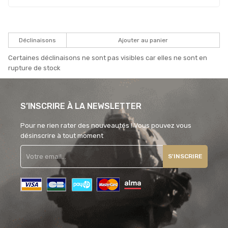
Déclinaisons
Ajouter au panier
Certaines déclinaisons ne sont pas visibles car elles ne sont en
rupture de stock
S’INSCRIRE À LA NEWSLETTER
Pour ne rien rater des nouveautés ! Vous pouvez vous
désinscrire à tout moment
S'INSCRIRE