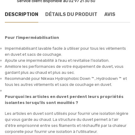
Service client disponible au 02 97 21 30 50
DESCRIPTION
DÉTAILS DU PRODUIT
AVIS
Pour l'imperméabilisation
Imperméabilisant lavable facile à utiliser pour tous les vêtements
en duvet et sacs de couchage.
Ajoute une imperméabilité à l’eau et revitalise l’isolation.
Améliore les performances de votre équipement de duvet, vous
gardant plus au chaud et plus au sec.
Recommandé pour Nikwax Hydrophobic Down ™ , Hydrodown ™ et
tous les autres vêtements et sacs de couchage en duvet.
Pourquoi les articles en duvet perdent leurs propriétés
isolantes lorsqu'ils sont mouillés ?
Les articles en duvet sont utilisés pour fournir une isolation légère
qui vous garde au chaud. La structure du duvet permet à l'air
d'être emprisonné entre ses filaments et réchauffé par la chaleur
corporelle pour fournir une isolation à l'utilisateur.