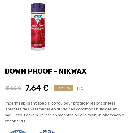
DOWN PROOF - NIKWAX
7,64 €
15,00 €
TTC
-49,05%
Imperméabilisant spécial conçu pour protéger les propriétés
isolantes des vêtements en duvet des conditions humides et
mouillées. Facile à utiliser en machine ou à la main, ininflammable
et sans PFC.