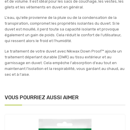
et de volume. Il est idéal pour les sacs de couchage, les vestes, les
gilets et les vêtements en duvet en général.
L'eau, qu'elle provienne de la pluie ou de la condensation de la
transpiration, compromet les propriétés isolantes du duvet. Si le
duvet est mouillé, il perd toute sa capacité isolante et provoque
également un gain de poids. Cela réduit le confort de l'utilisateur,
qui ressent alors le froid et l'humidité.
Le traitement de votre duvet avec Nikwax Down Proof™ ajoute un
traitement déperlant durable (DWR) au tissu extérieur et au
garnissage en duvet. Cela empêche l'absorption d'eau tout en
maintenant l'isolation et la respirabilité, vous gardant au chaud, au
sec et à l'aise.
VOUS POURRIEZ AUSSI AIMER