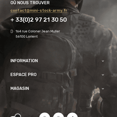
OÙ NOUS TROUVER
contact@mini-stock-army.fr
+ 33(0)2 97 21 30 50
164 rue Colonel Jean Muller
56100 Lorient
INFORMATION

ESPACE PRO

MAGASIN
