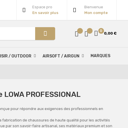
Espace pro
Bienvenue
En savoir plus
Mon compte
0
0,00 €
MARQUES
ISIR / OUTDOOR
AIRSOFT / AIRGUN
que LOWA PROFESSIONAL
onçue pour répondre aux exigences des professionnels en
fabrication de chaussures de haute qualité pour les activités
ngue par son savoir-faire artisanal, ses matériaux premium et son