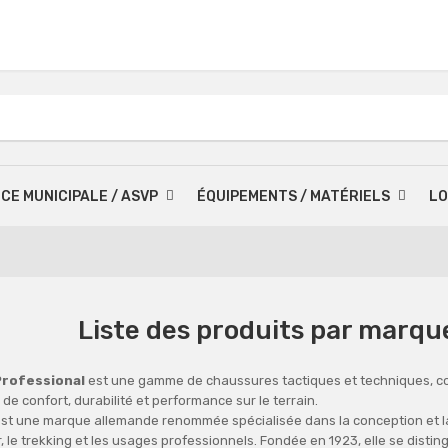
ICE MUNICIPALE / ASVP
ÉQUIPEMENTS / MATÉRIELS
LO
Liste des produits par mar
rofessional
est une gamme de chaussures tactiques et techniques, c
de confort, durabilité et performance sur le terrain.
st une marque allemande renommée spécialisée dans la conception et la 
, le trekking et les usages professionnels. Fondée en 1923, elle se disti