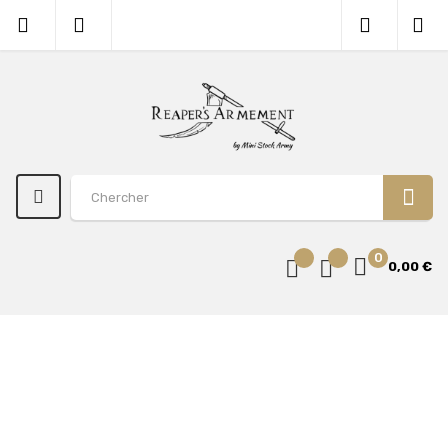
0
0,00 €