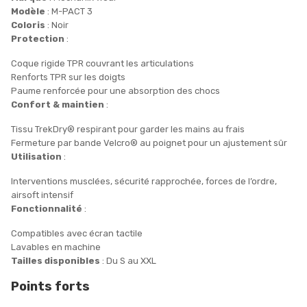
Modèle
: M-PACT 3
Coloris
: Noir
Protection
:
Coque rigide TPR couvrant les articulations
Renforts TPR sur les doigts
Paume renforcée pour une absorption des chocs
Confort & maintien
:
Tissu TrekDry® respirant pour garder les mains au frais
Fermeture par bande Velcro® au poignet pour un ajustement sûr
Utilisation
:
Interventions musclées, sécurité rapprochée, forces de l’ordre,
airsoft intensif
Fonctionnalité
:
Compatibles avec écran tactile
Lavables en machine
Tailles disponibles
: Du S au XXL
Points forts