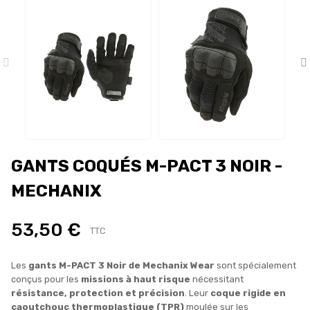
GANTS COQUÉS M-PACT 3 NOIR -
MECHANIX
53,50 €
TTC
Les
gants M-PACT 3 Noir de Mechanix Wear
sont spécialement
conçus pour les
missions à haut risque
nécessitant
résistance, protection et précision
. Leur
coque rigide en
caoutchouc thermoplastique (TPR)
moulée sur les