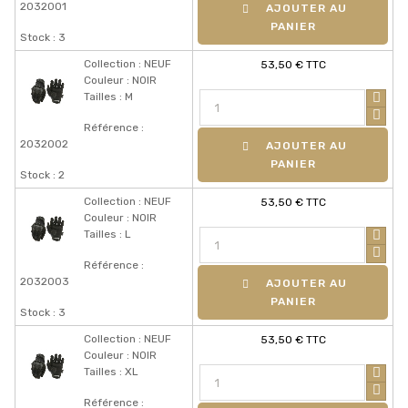
2032001
AJOUTER AU
PANIER
Stock : 3
Collection : NEUF
53,50 € TTC
Couleur : NOIR
Tailles : M
Référence :
2032002
AJOUTER AU
PANIER
Stock : 2
Collection : NEUF
53,50 € TTC
Couleur : NOIR
Tailles : L
Référence :
2032003
AJOUTER AU
PANIER
Stock : 3
Collection : NEUF
53,50 € TTC
Couleur : NOIR
Tailles : XL
Référence :