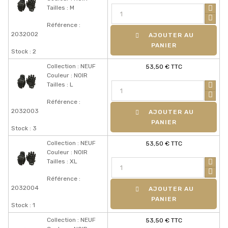
Tailles : M
Référence :
2032002
AJOUTER AU
PANIER
Stock : 2
Collection : NEUF
53,50 € TTC
Couleur : NOIR
Tailles : L
Référence :
2032003
AJOUTER AU
PANIER
Stock : 3
Collection : NEUF
53,50 € TTC
Couleur : NOIR
Tailles : XL
Référence :
2032004
AJOUTER AU
PANIER
Stock : 1
Collection : NEUF
53,50 € TTC