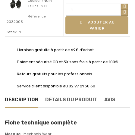
Couleur : NOIR
Tailles : 2XL
Référence :
2032005
AJOUTER AU
PANIER
Stock : 1
Livraison gratuite à partir de 69€ d'achat
Paiement sécurisé CB et 3X sans frais à partir de 100€
Retours gratuits pour les professionnels
Service client disponible au 02 97 21 30 50
DESCRIPTION
DÉTAILS DU PRODUIT
AVIS
Fiche technique complète
Marque
: Mechanix Wear