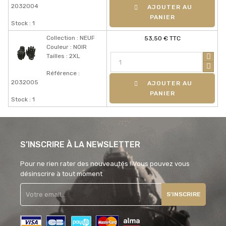
2032004
AJOUTER AU
PANIER
Stock : 1
Collection : NEUF
53,50 € TTC
Couleur : NOIR
Tailles : 2XL
Référence :
2032005
AJOUTER AU
PANIER
Stock : 1
S’INSCRIRE À LA NEWSLETTER
Pour ne rien rater des nouveautés ! Vous pouvez vous
désinscrire à tout moment
S'INSCRIRE